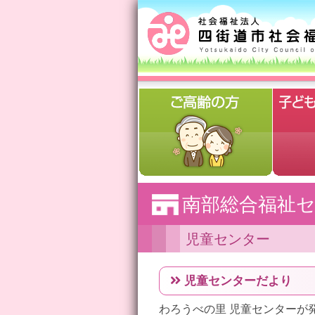
南部総合福祉
児童センター
児童センターだより
わろうべの里 児童センターが