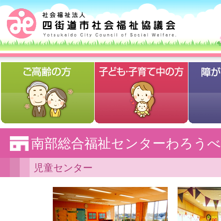
南部総合福祉センターわろうべ
児童センター