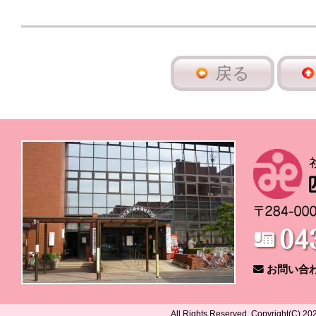
戻る
お問い合
All Rights Reserved, Copyright(C) 2