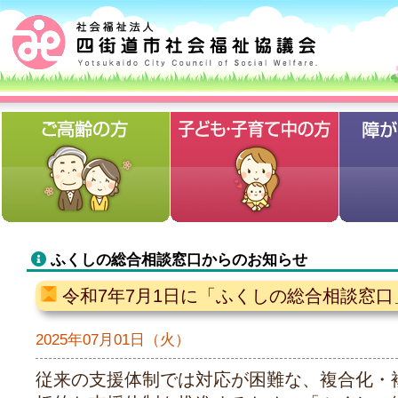
ふくしの総合相談窓口からのお知らせ
令和7年7月1日に「ふくしの総合相談窓
2025年07月01日（火）
従来の支援体制では対応が困難な、複合化・