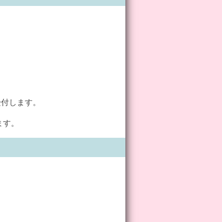
付します。
す。