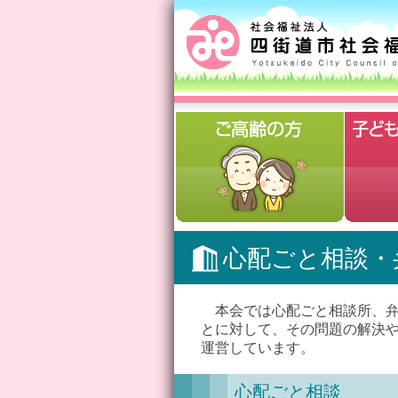
心配ごと相談・
本会では心配ごと相談所、弁
とに対して、その問題の解決
運営しています。
心配ごと相談