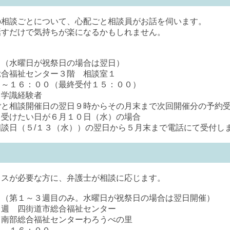
相談ごとについて、心配ごと相談員がお話を伺います。
すだけで気持ちが楽になるかもしれません。
水曜日が祝祭日の場合は翌日）
祉センター３階 相談室１
６：００（最終受付１５：００）
学識経験者
談開催日の翌日９時からその月末まで次回開催分の予約受
日が６月１０日（水）の場合
（水））の翌日から５月末まで電話にて受付しま
スが必要な方に、弁護士が相談に応じます。
１～３週目のみ。水曜日が祝祭日の場合は翌日開催）
四街道市総合福祉センター
福祉センターわろうべの里