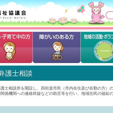
弁護士相談
護士相談所を開設し、四街道市民（市内在住及び在勤の方）の
や関係機関への連絡斡旋などの助言等を行い、地域住民の福祉