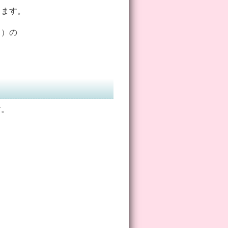
ます。
）の
す。