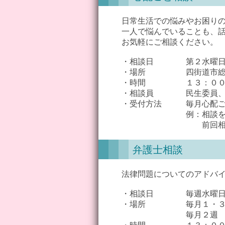
日常生活での悩みやお困りの
一人で悩んでいることも、話
お気軽にご相談ください。
・相談日 第２水曜日（
・場所 四街道市総合福
・時間 １３：００～１
・相談員 民生委員、
・受付方法 毎月心配ごと相
例：相談を受けたい
前回相談日（５/１３
弁護士相談
法律問題についてのアドバイ
・相談日 毎週水曜日（第
・場所 毎月１・３週 
毎月２週 南部総合