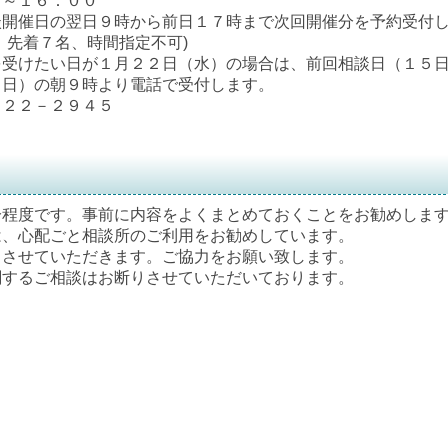
１６：００
催日の翌日９時から前日１７時まで次回開催分を予約受付し
名、時間指定不可)
１月２２日（水）の場合は、前回相談日（１５日
９時より電話で受付します。
２２－２９４５
分程度です。事前に内容をよくまとめておくことをお勧めしま
は、心配ごと相談所のご利用をお勧めしています。
とさせていただきます。ご協力をお願い致します。
関するご相談はお断りさせていただいております。