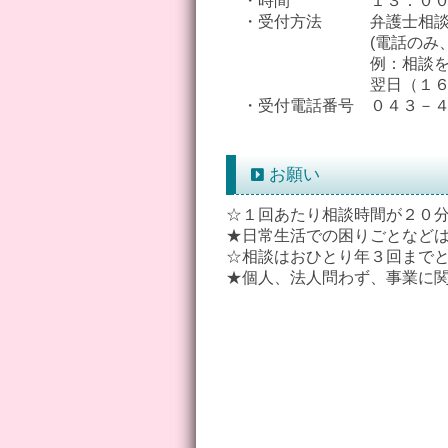
・時間 １３：００～
・受付方法 弁護士相談開
(電話のみ、先着７
例：相談を受けたい日が
翌日（１６日）の朝
・受付電話番号 ０４３－４
お願い
☆１回あたり相談時間が２０
★日常生活での困りごとなど
☆相談はおひとり年３回まで
★個人、法人問わず、事業に