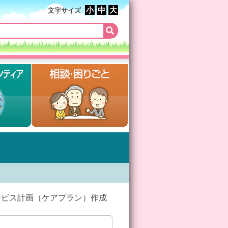
小
中
大
文字サイズ
ビス計画（ケアプラン）作成