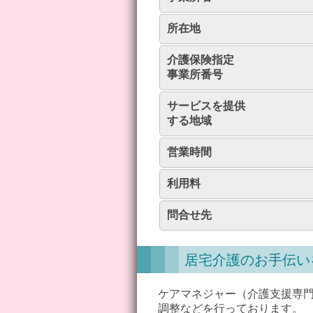
所在地
介護保険指定
事業所番号
サービスを提供
する地域
営業時間
利用料
問合せ先
居宅介護のお手伝い
ケアマネジャー（介護支援専
調整などを行っております。