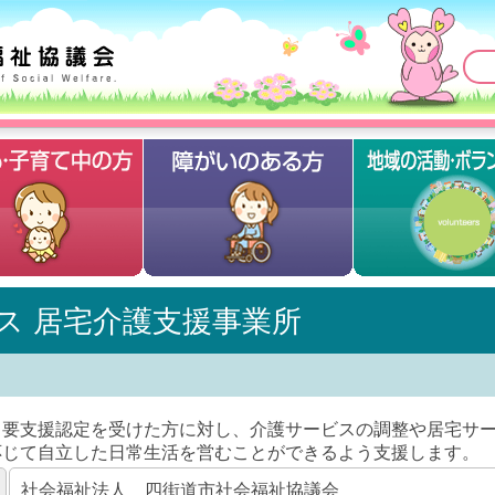
ス 居宅介護支援事業所
要支援認定を受けた方に対し、介護サービスの調整や居宅サー
応じて自立した日常生活を営むことができるよう支援します。
社会福祉法人 四街道市社会福祉協議会