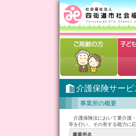
介護保険サービ
事業所の概要
介護保険法において要介護・
等を行い、その有する能力に
事業所名