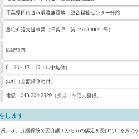
千葉県四街道市鹿渡無番地 総合福祉センター分館
居宅介護支援事業（千葉県 第1273300051号）
四街道市
8：30～17：15（年中無休）
無料（全額保険給付）
電話 043-304-2829（担当：在宅支援係）
をします
門員）が、介護保険で要介護１から５の認定を受けている方の