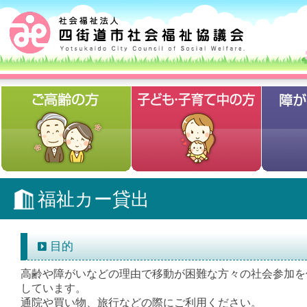
福祉カー貸出
目的
高齢や障がいなどの理由で移動が困難な方々の社会参加を
しています。
通院や買い物、旅行などの際にご利用ください。