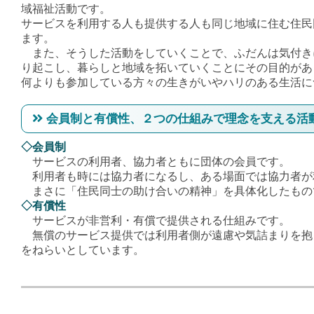
域福祉活動です。
サービスを利用する人も提供する人も同じ地域に住む住民
ます。
また、そうした活動をしていくことで、ふだんは気付き
り起こし、暮らしと地域を拓いていくことにその目的があ
何よりも参加している方々の生きがいやハリのある生活に
会員制と有償性、２つの仕組みで理念を支える活
◇会員制
サービスの利用者、協力者ともに団体の会員です。
利用者も時には協力者になるし、ある場面では協力者が
まさに「住民同士の助け合いの精神」を具体化したもの
◇有償性
サービスが非営利・有償で提供される仕組みです。
無償のサービス提供では利用者側が遠慮や気詰まりを抱
をねらいとしています。