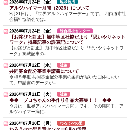
2026年07月24日（金）
地域包括
アルツハイマー月間（2026）について
9月21日は、「世界アルツハイマーデー」です。 四街道市社
会福祉協議会では...
2026年07月24日（金）
総合福祉センター
【お詫びと訂正】旭中地区社協だより『思いやりネット
ワーク』掲載記事の誤表記について
【お詫びと訂正】 旭中地区社協だより『思いやりネットワ
ーク』掲載記事の...
2026年07月22日（水）
社協
共同募金配分事業申請書について
令和８年度 共同募金配分事業の案内が届いた団体におい
て、申請書のデータが...
2026年07月21日（火）
社協
◆◆ ブロちゃんの手作り作品大募集！！ ◆◆
９月は「世界アルツハイマー月間」です。 その期間中、ア
ルツハイマー病に...
2026年07月20日（月）
わろうべの里
わろうべの里児童センター8月の予定